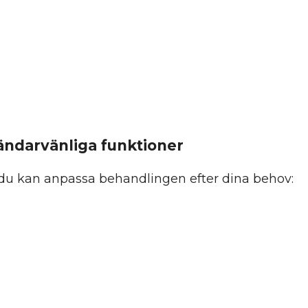
ändarvänliga funktioner
så du kan anpassa behandlingen efter dina behov: