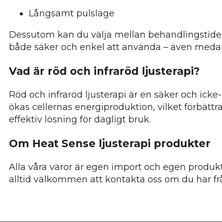
Långsamt pulsläge
Dessutom kan du välja mellan behandlingstider p
både säker och enkel att använda – även medan 
Vad är röd och infraröd ljusterapi?
Röd och infraröd ljusterapi är en säker och icke-
ökas cellernas energiproduktion, vilket förbätt
effektiv lösning för dagligt bruk.
Om Heat Sense ljusterapi produkter
Alla våra varor är egen import och egen produkti
alltid välkommen att kontakta oss om du har f