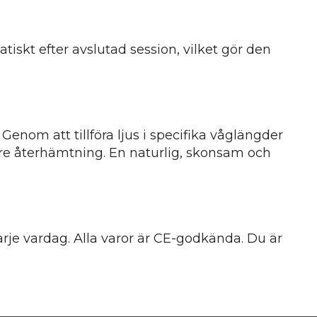
skt efter avslutad session, vilket gör den
 Genom att tillföra ljus i specifika våglängder
tre återhämtning. En naturlig, skonsam och
arje vardag. Alla varor är CE-godkända. Du är