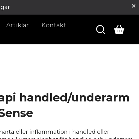
agar
Artiklar
Kontakt
rapi handled/underarm
 Sense
ärta eller inflammation i handled eller