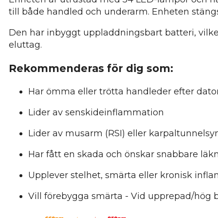
till både handled och underarm. Enheten stängs
Den har inbyggt uppladdningsbart batteri, vilke
eluttag.
Rekommenderas för dig som:
Har ömma eller trötta handleder efter datora
Lider av senskideinflammation
Lider av musarm (RSI) eller karpaltunnels
Har fått en skada och önskar snabbare lä
Upplever stelhet, smärta eller kronisk inf
Vill förebygga smärta - Vid upprepad/hög 