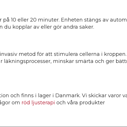
å 10 eller 20 minuter. Enheten stängs av automati
du kopplar av eller gör andra saker.
invasiv metod för att stimulera cellerna i kroppen.
rar läkningsprocesser, minskar smärta och ger bät
on och finns i lager i Danmark. Vi skickar varor v
rågor om
röd ljusterapi
och våra produkter