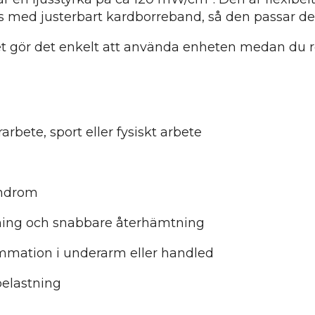
 med justerbart kardborreband, så den passar de f
t gör det enkelt att använda enheten medan du rör
rbete, sport eller fysiskt arbete
yndrom
kning och snabbare återhämtning
lammation i underarm eller handled
belastning