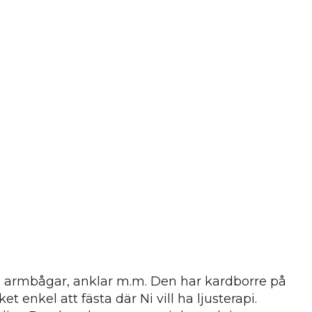
r, armbågar, anklar m.m. Den har kardborre på
 enkel att fästa där Ni vill ha ljusterapi.