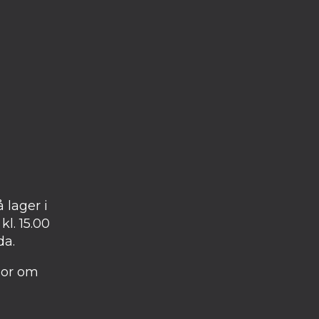
 lager i
kl. 15.00
da.
gor om