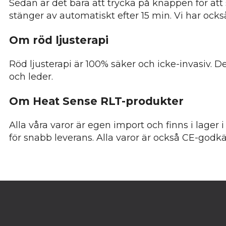
Sedan är det bara att trycka på knappen för att 
stänger av automatiskt efter 15 min. Vi har ock
Om röd ljusterapi
Röd ljusterapi är 100% säker och icke-invasiv. D
och leder.
Om Heat Sense RLT-produkter
Alla våra varor är egen import och finns i lager 
för snabb leverans. Alla varor är också CE-god