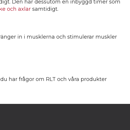
amtidigt. Den har dessutom en inbyggd timer som
ke och axlar
samtidigt.
 tränger in i musklerna och stimulerar muskler
 du har frågor om RLT och våra produkter