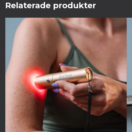
Relaterade produkter