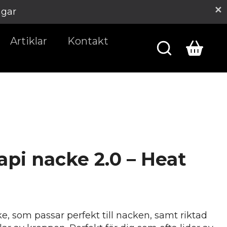
agar
Artiklar
Kontakt
api nacke 2.0 – Heat
ke, som passar perfekt till nacken, samt riktad