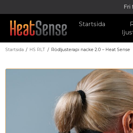
Fri
Startsida
ljus
Startsida
HS RLT
Rödljusterapi nacke 2.0 – Heat Sense