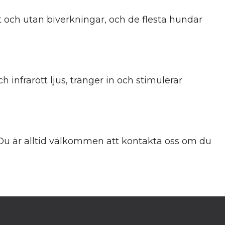
t och utan biverkningar, och de flesta hundar
 infrarött ljus, tränger in och stimulerar
 Du är alltid välkommen att kontakta oss om du