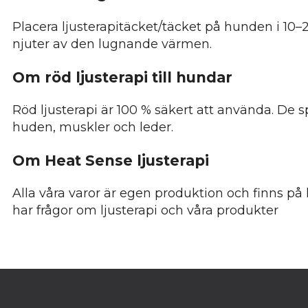
Placera ljusterapitäcket/täcket på hunden i 10–2
njuter av den lugnande värmen.
Om röd ljusterapi till hundar
Röd ljusterapi är 100 % säkert att använda. De s
huden, muskler och leder.
Om Heat Sense ljusterapi
Alla våra varor är egen produktion och finns p
har frågor om ljusterapi och våra produkter