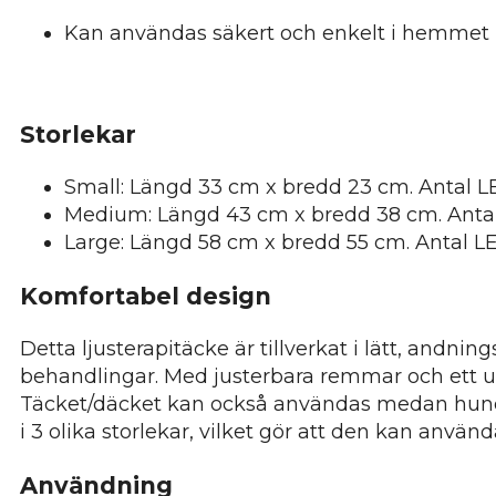
Kan användas säkert och enkelt i hemmet
Storlekar
Small: Längd 33 cm x bredd 23 cm. Antal L
Medium: Längd 43 cm x bredd 38 cm. Antal
Large: Längd 58 cm x bredd 55 cm. Antal L
Komfortabel design
Detta ljusterapitäcke är tillverkat i lätt, andni
behandlingar. Med justerbara remmar och ett up
Täcket/däcket kan också användas medan hunden l
i 3 olika storlekar, vilket gör att den kan använd
Användning