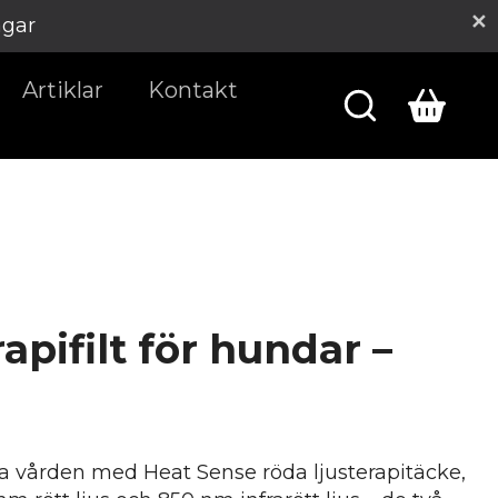
agar
Artiklar
Kontakt
apifilt för hundar –
a vården med Heat Sense röda ljusterapitäcke,