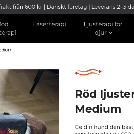
 frakt från 600 kr | Danskt företag | Leverans 2–3 d
Röd
Laserterapi
Ljusterapi för
terapi
djur
Medium
Röd ljuster
Medium
Ge din hund den bäst