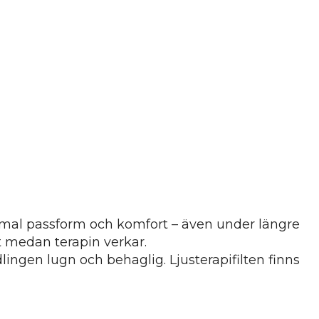
 optimal passform och komfort – även under längre
t medan terapin verkar.
ingen lugn och behaglig. Ljusterapifilten finns