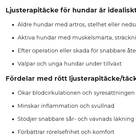
Ljusterapitäcke för hundar är idealiskt
Äldre hundar med artros, stelhet eller nedsa
Aktiva hundar med muskelsmärta, sträckni
Efter operation eller skada för snabbare å
Valpar och unga hundar under tillväxt
Fördelar med rött ljusterapitäcke/täc
Ökar blodcirkulationen och syresättningen
Minskar inflammation och svullnad
Stödjer snabbare sår- och vävnads läkning
Förbättrar rörelsefrihet och komfort