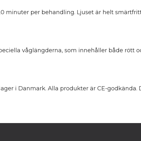
0 minuter per behandling. Ljuset är helt smärtfrit
peciella våglängderna, som innehåller både rött och
å lager i Danmark. Alla produkter är CE-godkända.