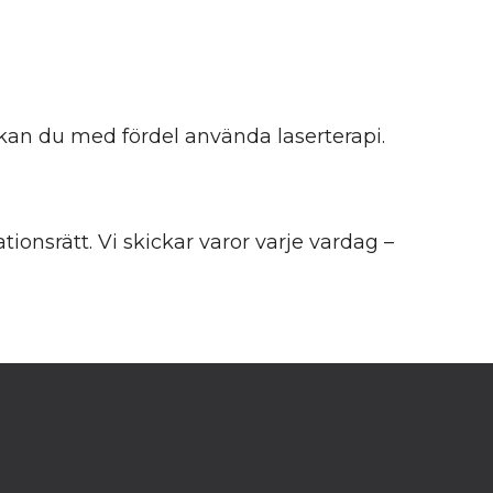
 kan du med fördel använda laserterapi.
onsrätt. Vi skickar varor varje vardag –