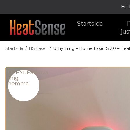
Fri
Startsida
ljus
Startsida
HS Laser
Uthyrning – Home Laser S 2.0 – Hea