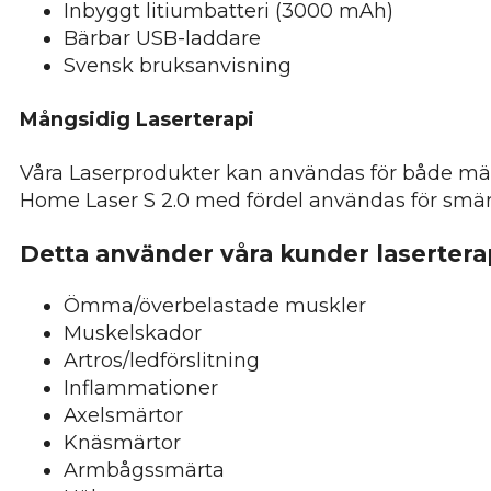
Inbyggt litiumbatteri (3000 mAh)
Bärbar USB-laddare
Svensk bruksanvisning
Mångsidig Laserterapi
Våra Laserprodukter kan användas för både männi
Home Laser S 2.0 med fördel användas för smär
Detta använder våra kunder laserterapi
Ömma/överbelastade muskler
Muskelskador
Artros/ledförslitning
Inflammationer
Axelsmärtor
Knäsmärtor
Armbågssmärta