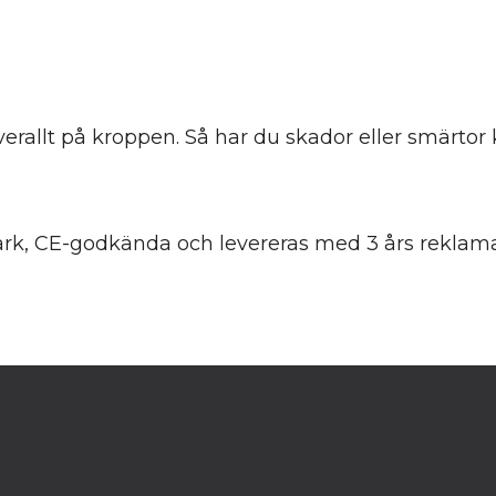
erallt på kroppen. Så har du skador eller smärtor
ark, CE-godkända och levereras med 3 års reklamati
.