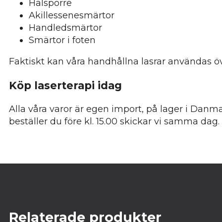
Hälsporre
Akillessenesmärtor
Handledsmärtor
Smärtor i foten
Faktiskt kan våra handhållna lasrar användas öv
Köp laserterapi idag
Alla våra varor är egen import, på lager i Danm
beställer du före kl. 15.00 skickar vi samma dag
Relaterade produkter