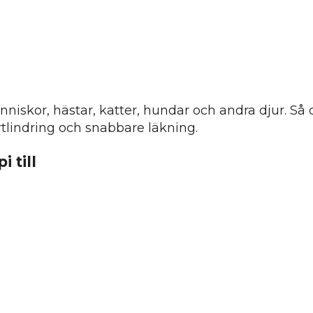
skor, hästar, katter, hundar och andra djur. Så om
tlindring och snabbare läkning.
 till