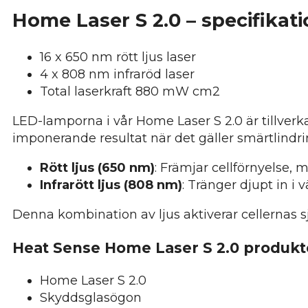
Home Laser S 2.0 – specifikat
16 x 650 nm rött ljus laser
4 x 808 nm infraröd laser
Total laserkraft 880 mW cm2
LED-lamporna i vår Home Laser S 2.0 är tillverk
imponerande resultat när det gäller smärtlindr
Rött ljus (650 nm)
: Främjar cellförnyelse
Infrarött ljus (808 nm)
: Tränger djupt in i
Denna kombination av ljus aktiverar cellernas s
Heat Sense Home Laser S 2.0 produkt
Home Laser S 2.0
Skyddsglasögon